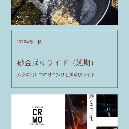
2024春～秋
砂金採りライド（延期）
八女の河川での砂金採りと川遊びライド