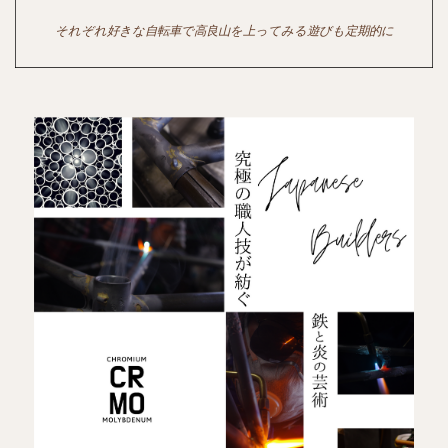
それぞれ好きな自転車で高良山を上ってみる遊びも定期的に