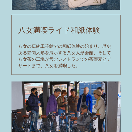
八女満喫ライド和紙体験
八女の伝統工芸館での和紙体験の始まり、歴史
ある節句人形を展示する八女人形会館、そして
八女茶の工場が営むレストランでの茶蕎麦とデ
ザートまで、八女を満喫した。