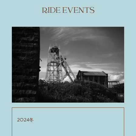
RIDE EVENTS
2024冬