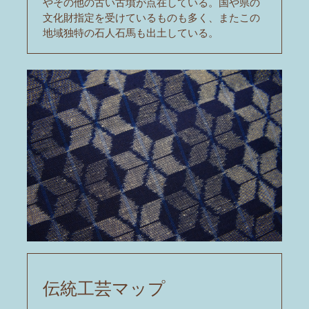
やその他の古い古墳が点在している。国や県の
文化財指定を受けているものも多く、またこの
地域独特の石人石馬も出土している。
伝統工芸マップ