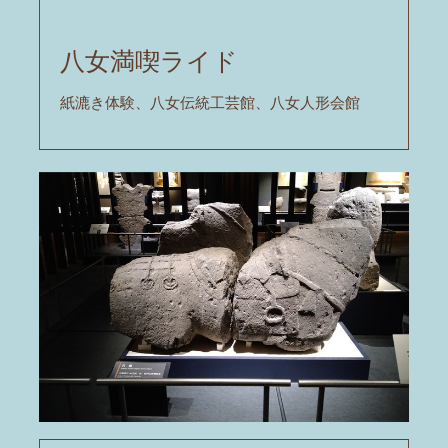
八女満喫ライド
紙漉き体験、八女伝統工芸館、八女人形会館