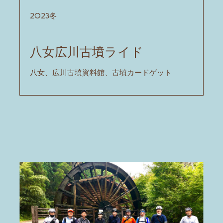
2023冬
八女広川古墳ライド
八女、広川古墳資料館、古墳カードゲット