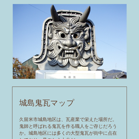
城島鬼瓦マップ
久留米市城島地区は、瓦産業で栄えた場所だ。
鬼師と呼ばれる鬼瓦を作る職人をご存じだろう
か。城島地区には多くの大型鬼瓦が街中に点在