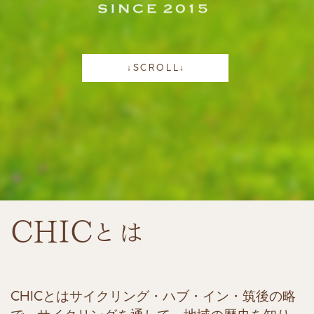
↓SCROLL↓
CHICとは
CHICとはサイクリング・ハブ・イン・筑後の略