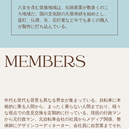
八女を含む筑後地域は、伝統産業が数多くのこ
ろ地域だ。国の文化財の久留米絣を始めとし、
提灯、仏壇、矢、石灯篭など今でも多くの職人
が製作に打ち込んでいる。
MEMBERS
年代も世代も背景も異なる男女が集まっている。自転車に本
格的に乗る人間から、まったく乗らない人間までおり、様々
な視点での意見交換を定期的に行っている。現役の行政マン
から元行政マン、元自転車会社の社員からメディア関係、整
体師にデザインコーディネーター、会社員に自営業までそれ