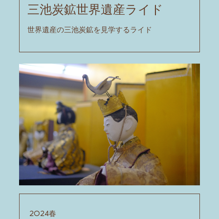
三池炭鉱世界遺産ライド
世界遺産の三池炭鉱を見学するライド
2024春