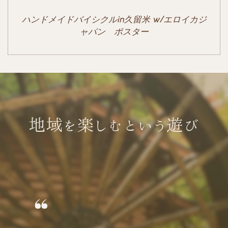
ハンドメイドバイシクルin久留米 w/エロイカジ
ャパン ポスター
地域を楽しむという遊び