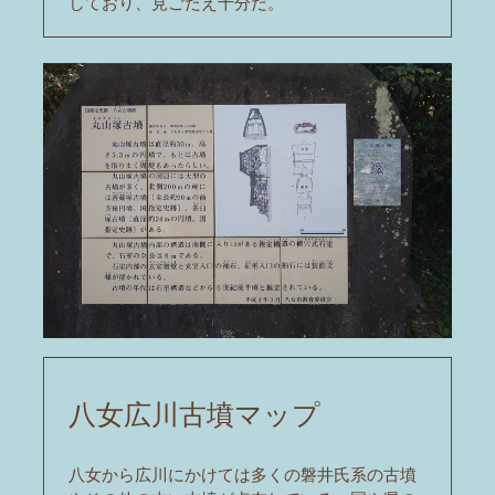
しており、見ごたえ十分だ。
八女広川古墳マップ
八女から広川にかけては多くの磐井氏系の古墳