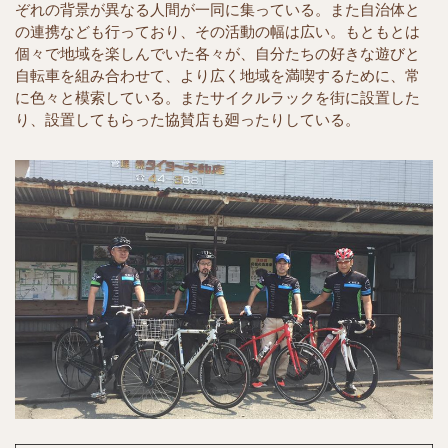
ぞれの背景が異なる人間が一同に集っている。また自治体と
の連携なども行っており、その活動の幅は広い。もともとは
個々で地域を楽しんでいた各々が、自分たちの好きな遊びと
自転車を組み合わせて、より広く地域を満喫するために、常
に色々と模索している。またサイクルラックを街に設置した
り、設置してもらった協賛店も廻ったりしている。