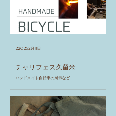
220252月11​日
チャリフェス久留米
ハンドメイド自転車の展示など